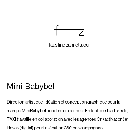
faustine zannettacci
Mini Babybel
Direction artistique, idéation et conception graphique pour la
marque MiniBabybel pendant une année. En tant que lead créatif,
TAXI travaille en collaboration avec les agences Cri (activation) et
Havas (digital) pour l’exécution 360 des campagnes.