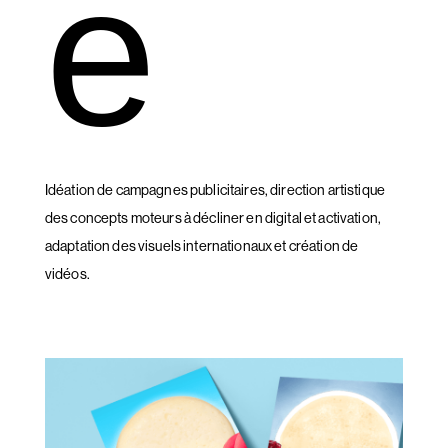
e
Idéation de campagnes publicitaires, direction artistique
des concepts moteurs à décliner en digital et activation,
adaptation des visuels internationaux et création de
vidéos.