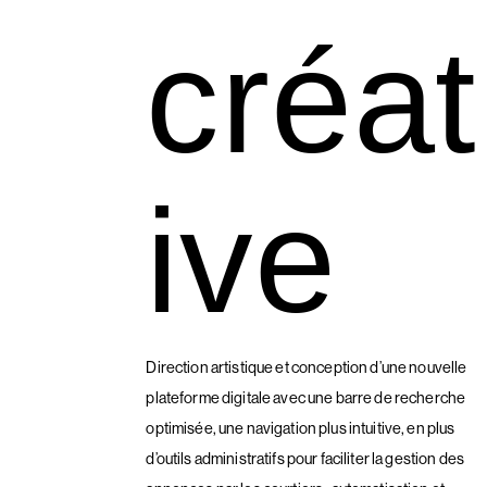
créat
ive
Direction artistique et conception d’une nouvelle
plateforme digitale avec une barre de recherche
optimisée, une navigation plus intuitive, en plus
d’outils administratifs pour faciliter la gestion des