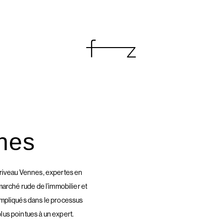
nes
Mariveau Vennes, expertes en
 marché rude de l’immobilier et
 impliqués dans le processus
lus pointues à un expert.