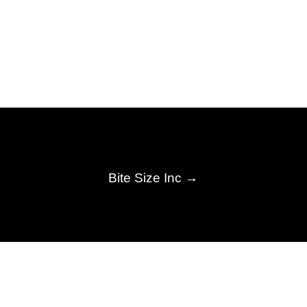
Bite Size Inc
→