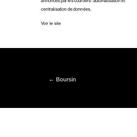
annonces par les courtiers : automatisation et
centralisation de données.
Voir le site
←
Boursin