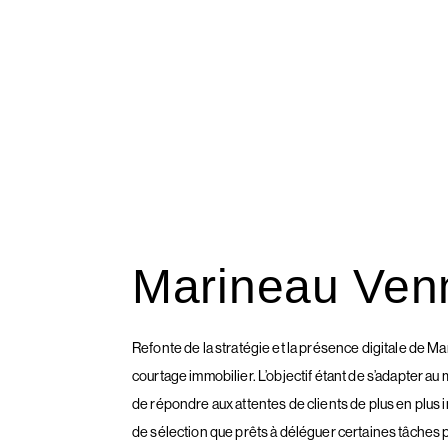
Marineau Ven
Refonte de la stratégie et la présence digitale de 
courtage immobilier. L’objectif étant de s’adapter au
de répondre aux attentes de clients de plus en plus
de sélection que prêts à déléguer certaines tâches p